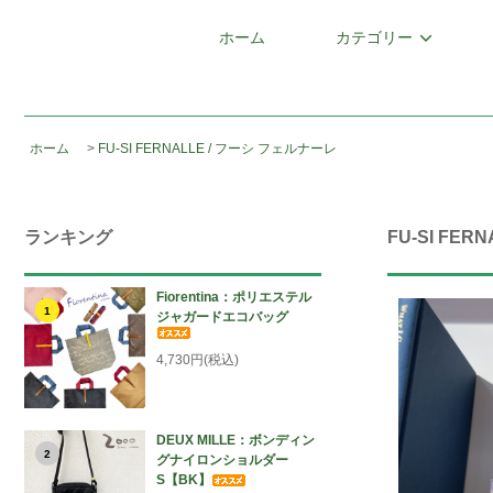
ホーム
カテゴリー
ホーム
>
FU-SI FERNALLE / フーシ フェルナーレ
ランキング
FU-SI FE
Fiorentina：ポリエステル
1
ジャガードエコバッグ
4,730円(税込)
DEUX MILLE：ボンディン
2
グナイロンショルダー
S【BK】