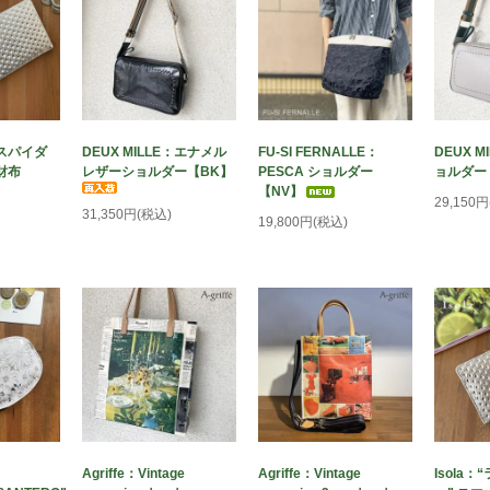
トスパイダ
DEUX MILLE：エナメル
FU-SI FERNALLE：
DEUX 
財布
レザーショルダー【BK】
PESCA ショルダー
ョルダー
【NV】
29,150
31,350円(税込)
19,800円(税込)
Agriffe：Vintage
Agriffe：Vintage
Isola