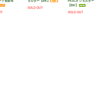
マート長財布
ョルダー【BK】
PESCA ショルダー
【BK】
SOLD OUT
UT
SOLD OUT