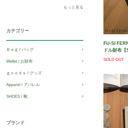
もっと見る
カテゴリー
FU-SI FE
Ｂａｇ / バッグ
ドル財布【
SOLD OUT
Wallet / お財布
ｇｏｏｄｓ / グッズ
Apparel / アパレル
SHOES / 靴
ブランド