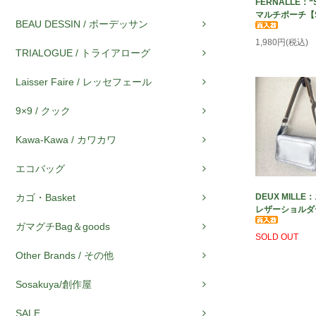
FERNALLE：“
マルチポーチ【
BEAU DESSIN / ボーデッサン
1,980円(税込)
TRIALOGUE / トライアローグ
Laisser Faire / レッセフェール
9×9 / クック
Kawa-Kawa / カワカワ
エコバッグ
カゴ・Basket
DEUX MILL
レザーショルダ
ガマグチBag＆goods
SOLD OUT
Other Brands / その他
Sosakuya/創作屋
SALE