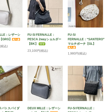
MILLE：レザーシ
FU-SI FERNALLE：
FU-SI
【GRG】
PESCA 2wayショルダー
FERNALLE：“SANTERO”
【BK】
マルチポーチ【GL】
円(税込)
23,100円(税込)
1,980円(税込)
：“ラバトスパイダ
DEUX MILLE：レザーシ
FU-SI FERNALLE：