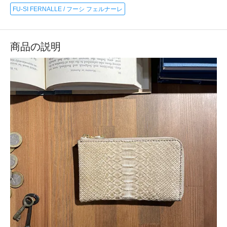
FU-SI FERNALLE / フーシ フェルナーレ
商品の説明