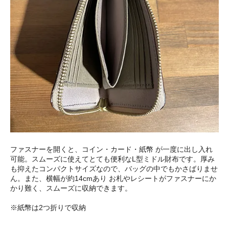
ファスナーを開くと、コイン・カード・紙幣 が一度に出し入れ
可能。スムーズに使えてとても便利なL型ミドル財布です。厚み
も抑えたコンパクトサイズなので、バッグの中でもかさばりませ
ん。また、横幅が約14cmあり お札やレシートがファスナーにか
かり難く、スムーズに収納できます。
※紙幣は2つ折りで収納