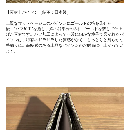
【素材】パイソン（蛇革：日本製）
上質なマットベージュのパイソンにゴールドの箔を乗せた
後、“バフ加工”を施し、鱗の谷部分のみにゴールドを残して仕上
げた素材です。バフ加工によって非常に細かな粒子で磨かれたパ
イソンは、特有のザラザラした質感がなく、しっとりと滑らかな
手触りに。高級感のある上品なパイソンのお財布に仕上がってい
ます。