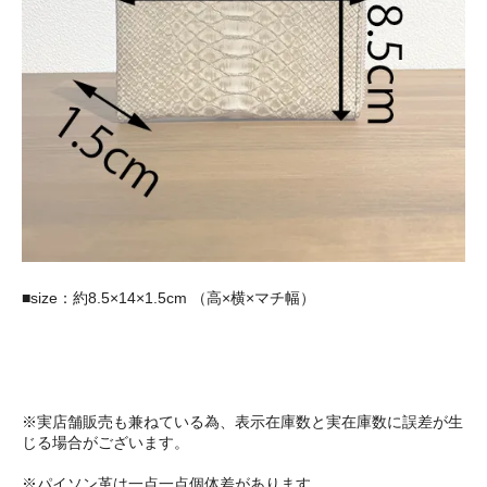
■size：約8.5×14×1.5cm （高×横×マチ幅）
※実店舗販売も兼ねている為、表示在庫数と実在庫数に誤差が生
じる場合がございます。
※パイソン革は一点一点個体差があります。