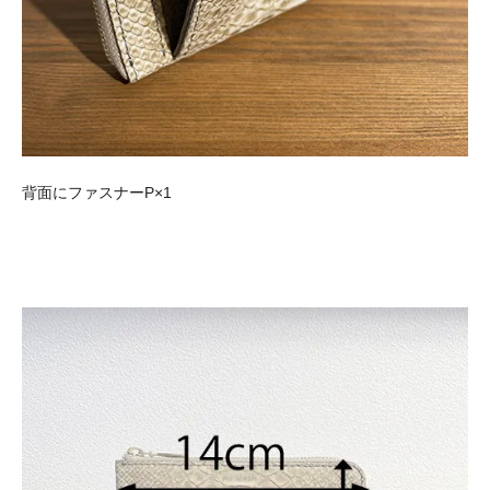
背面にファスナーP×1