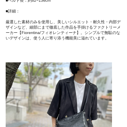
■ベルト長：約82~136cm
■詳細：
厳選した素材のみを使用し、美しいシルエット・耐久性・内部デ
ザインなど、細部にまで徹底した作品を手掛けるファクトリーメ
ーカー【Fiorentina/フィオレンティーナ】。シンプルで無駄のな
いデザインは、使う人に寄り添う機能美に溢れています。