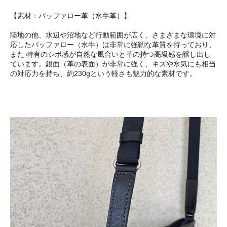
【素材：バッファロー革（水牛革）】
陸地の他、水辺や沼地など行動範囲が広く、さまざまな環境に対
応したバッファロー（水牛）は非常に強靭な革質を持っており、
また 特有のシボ感が自然な風合いと革の持つ高級感を醸し出し
ています。銀面（革の表面）が非常に強く、キズや水気にも相当
の対応力を持ち、約230gという軽さも魅力的な素材です。