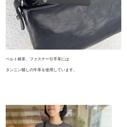
ベルト根革、ファスナー引手革には
タンニン鞣しの牛革を使用しています。