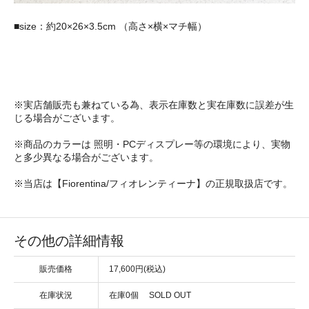
■size：約20×26×3.5cm （高さ×横×マチ幅）
※実店舗販売も兼ねている為、表示在庫数と実在庫数に誤差が生
じる場合がございます。
※商品のカラーは 照明・PCディスプレー等の環境により、実物
と多少異なる場合がございます。
※当店は【Fiorentina/フィオレンティーナ】の正規取扱店です。
その他の詳細情報
販売価格
17,600円(税込)
在庫状況
在庫0個 SOLD OUT