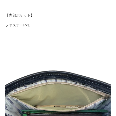
【内部ポケット】
ファスナーP×1