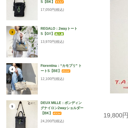
S【BK】
17,050円(税込)
REGALO：2wayトート
3
S【GY】
13,970円(税込)
Fiorentina：“カモプリ” ト
4
ートS【BE】
12,100円(税込)
DEUX MILLE：ボンディン
5
グナイロン2wayショルダー
【BK】
19,800
24,200円(税込)