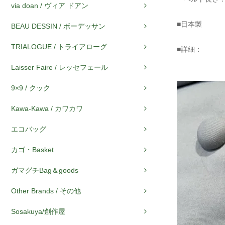
via doan / ヴィア ドアン
■日本製
BEAU DESSIN / ボーデッサン
TRIALOGUE / トライアローグ
■詳細：
Laisser Faire / レッセフェール
9×9 / クック
Kawa-Kawa / カワカワ
エコバッグ
カゴ・Basket
ガマグチBag＆goods
Other Brands / その他
Sosakuya/創作屋