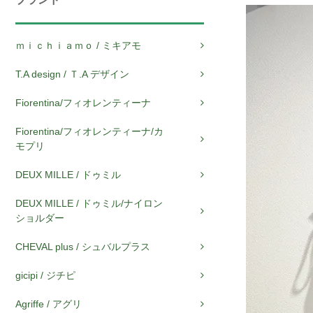
ｍｉｃｈｉａｍｏ / ミキアモ
T.A design / Ｔ.A デザイン
Fiorentina/フィオレンティーナ
Fiorentina/フィオレンティーナ/カ
モプリ
DEUX MILLE / ドゥミル
DEUX MILLE / ドゥミル/ナイロン
ショルダー
CHEVAL plus / シュバルプラス
gicipi / ジチピ
Agriffe / アグリ