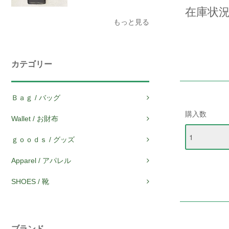
在庫状況
もっと見る
カテゴリー
Ｂａｇ / バッグ
購入数
Wallet / お財布
ｇｏｏｄｓ / グッズ
Apparel / アパレル
SHOES / 靴
ブランド